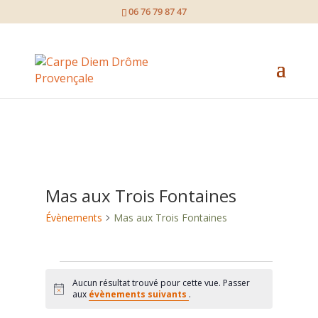
page contents
06 76 79 87 47
Mas aux Trois Fontaines
Évènements
Mas aux Trois Fontaines
Évènements
Aucun résultat trouvé pour cette vue. Passer
Notice
aux
évènements suivants
.