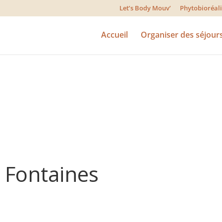
Let’s Body Mouv’
Phytobioréa
Accueil
Organiser des séjour
 Fontaines