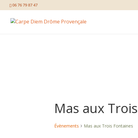
page contents
06 76 79 87 47
Mas aux Trois
Évènements
Mas aux Trois Fontaines