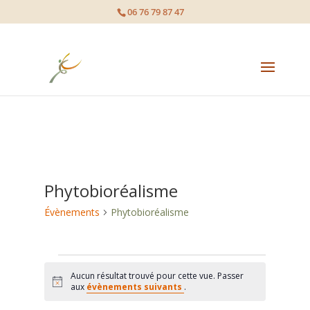
page contents
06 76 79 87 47
Phytobioréalisme
Évènements
Phytobioréalisme
Évènements
Aucun résultat trouvé pour cette vue. Passer
Notice
aux
évènements suivants
.