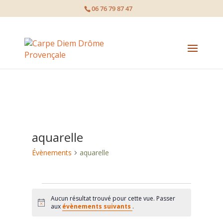
page contents
06 76 79 87 47
aquarelle
Évènements
aquarelle
Évènements
Aucun résultat trouvé pour cette vue. Passer
Notice
aux
évènements suivants
.