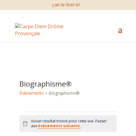
page contents
06 76 79 87 47
Biographisme®
Évènements
Biographisme®
Évènements
Aucun résultat trouvé pour cette vue. Passer
Notice
aux
évènements suivants
.