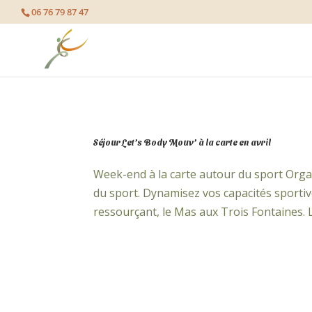
page contents
06 76 79 87 47
Séjour Let’s Body Mouv’ à la carte en avril
Week-end à la carte autour du sport Orga
du sport. Dynamisez vos capacités sportive
ressourçant, le Mas aux Trois Fontaines. 