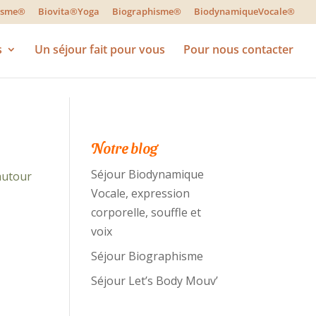
lisme®
Biovita®Yoga
Biographisme®
BiodynamiqueVocale®
s
Un séjour fait pour vous
Pour nous contacter
Notre blog
Séjour Biodynamique
autour
Vocale, expression
corporelle, souffle et
voix
Séjour Biographisme
Séjour Let’s Body Mouv’