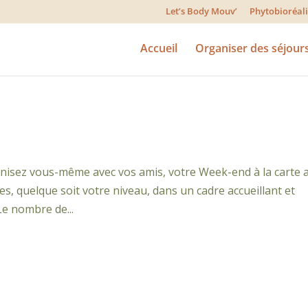
Let’s Body Mouv’
Phytobioréa
Accueil
Organiser des séjour
nisez vous-même avec vos amis, votre Week-end à la carte 
s, quelque soit votre niveau, dans un cadre accueillant et
Le nombre de...